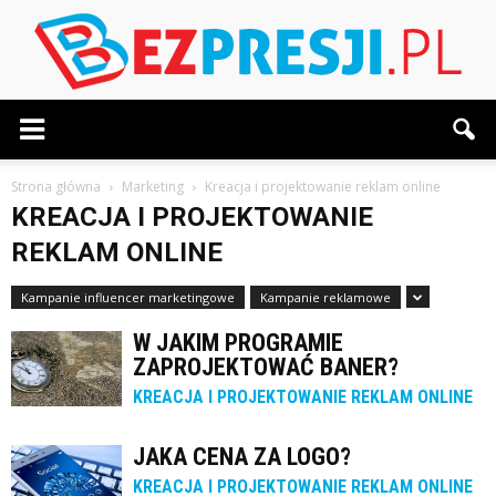
BezPresji.pl
Strona główna
Marketing
Kreacja i projektowanie reklam online
KREACJA I PROJEKTOWANIE
REKLAM ONLINE
Kampanie influencer marketingowe
Kampanie reklamowe
W JAKIM PROGRAMIE
ZAPROJEKTOWAĆ BANER?
KREACJA I PROJEKTOWANIE REKLAM ONLINE
JAKA CENA ZA LOGO?
KREACJA I PROJEKTOWANIE REKLAM ONLINE