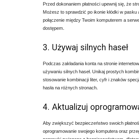
Przed dokonaniem płatności upewnij się, że stro
Możesz to sprawdzić po ikonie kłódki w pasku 
połączenie między Twoim komputerem a serwe
dostępem.
3. Używaj silnych haseł
Podczas zakładania konta na stronie internetow
używaniu silnych haseł. Unikaj prostych kombina
stosowanie kombinacji liter, cyfr i znaków spe
hasła na różnych stronach.
4. Aktualizuj oprogramow
Aby zwiększyć bezpieczeństwo swoich płatności 
oprogramowanie swojego komputera oraz przeglą