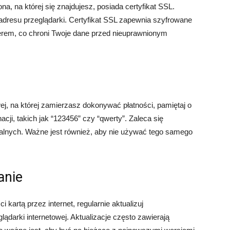
na, na której się znajdujesz, posiada certyfikat SSL.
adresu przeglądarki. Certyfikat SSL zapewnia szyfrowane
rem, co chroni Twoje dane przed nieuprawnionym
ej, na której zamierzasz dokonywać płatności, pamiętaj o
cji, takich jak “123456” czy “qwerty”. Zaleca się
cjalnych. Ważne jest również, aby nie używać tego samego
anie
kartą przez internet, regularnie aktualizuj
darki internetowej. Aktualizacje często zawierają