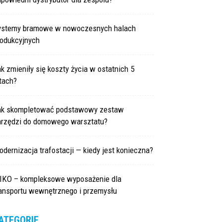
ystemy bramowe w nowoczesnych halach
rodukcyjnych
k zmieniły się koszty życia w ostatnich 5
tach?
ak skompletować podstawowy zestaw
arzędzi do domowego warsztatu?
dernizacja trafostacji — kiedy jest konieczna?
IKO – kompleksowe wyposażenie dla
ransportu wewnętrznego i przemysłu
ATEGORIE