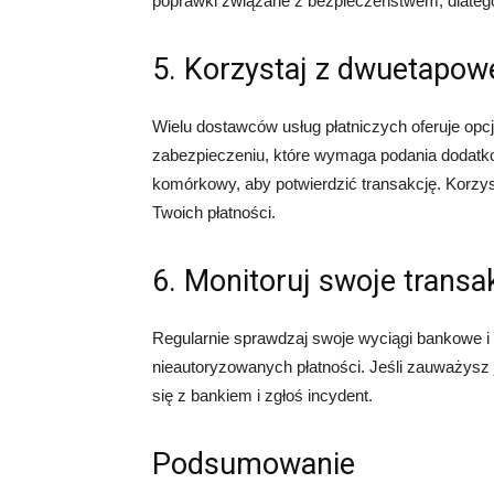
poprawki związane z bezpieczeństwem, dlatego
5. Korzystaj z dwuetapowe
Wielu dostawców usług płatniczych oferuje opc
zabezpieczeniu, które wymaga podania dodatko
komórkowy, aby potwierdzić transakcję. Korzys
Twoich płatności.
6. Monitoruj swoje transa
Regularnie sprawdzaj swoje wyciągi bankowe i h
nieautoryzowanych płatności. Jeśli zauważysz 
się z bankiem i zgłoś incydent.
Podsumowanie