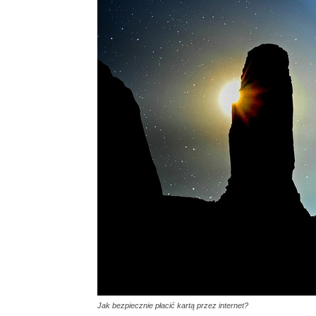
Jak bezpiecznie płacić kartą przez internet?