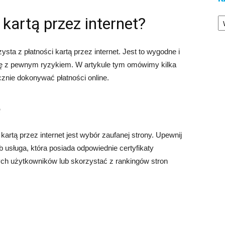
Ka
 kartą przez internet?
sta z płatności kartą przez internet. Jest to wygodne i
się z pewnym ryzykiem. W artykule tym omówimy kilka
nie dokonywać płatności online.
ę
rtą przez internet jest wybór zaufanej strony. Upewnij
b usługa, która posiada odpowiednie certyfikaty
ch użytkowników lub skorzystać z rankingów stron