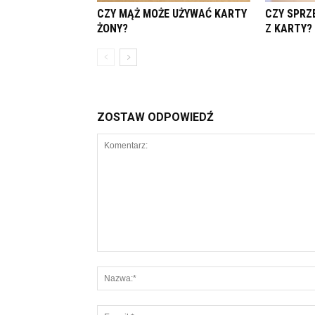
CZY MĄŻ MOŻE UŻYWAĆ KARTY
CZY SPRZ
ŻONY?
Z KARTY?
ZOSTAW ODPOWIEDŹ