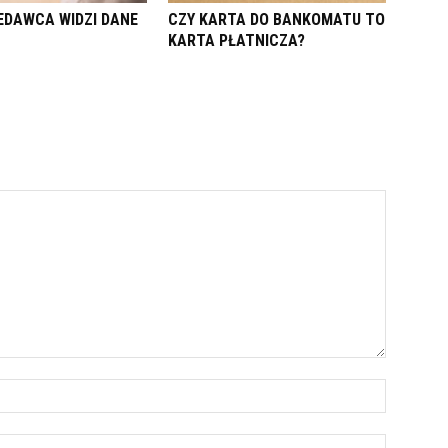
EDAWCA WIDZI DANE
CZY KARTA DO BANKOMATU TO
KARTA PŁATNICZA?