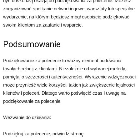
być doskonałą okazją do podziękowania za polecenie. Możesz
zorganizować spotkanie networkingowe, warsztaty lub specjalne
wydarzenie, na którym będziesz mógł osobiście podziękować
swoim klientom za zaufanie i wsparcie.
Podsumowanie
Podziękowanie za polecenie to ważny element budowania
trwałych relacji z klientami. Niezależnie od wybranej metody,
pamiętaj o szczerości i autentyczności. Wyrażenie wdzięczności
może przynieść wiele korzyści, takich jak zwiększenie lojalności
klientów i poleceń. Dlatego warto poświęcić czas i uwagę na
podziękowanie za polecenie.
Wezwanie do działania:
Podziękuj za polecenie, odwiedź stronę