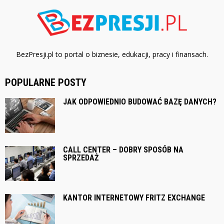
BezPresji.pl to portal o biznesie, edukacji, pracy i finansach.
POPULARNE POSTY
JAK ODPOWIEDNIO BUDOWAĆ BAZĘ DANYCH?
CALL CENTER – DOBRY SPOSÓB NA
SPRZEDAŻ
KANTOR INTERNETOWY FRITZ EXCHANGE