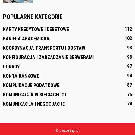
POPULARNE KATEGORIE
112
KARTY KREDYTOWE I DEBETOWE
102
KARIERA AKADEMICKA
98
KOORDYNACJA TRANSPORTU I DOSTAW
98
KONFIGURACJA I ZARZĄDZANIE SERWERAMI
97
PORADY
94
KONTA BANKOWE
87
KOMPLIKACJE PODATKOWE
76
KOMUNIKACJA W SIECIACH IOT
74
KOMUNIKACJA I NEGOCJACJE
© bezpresji.pl