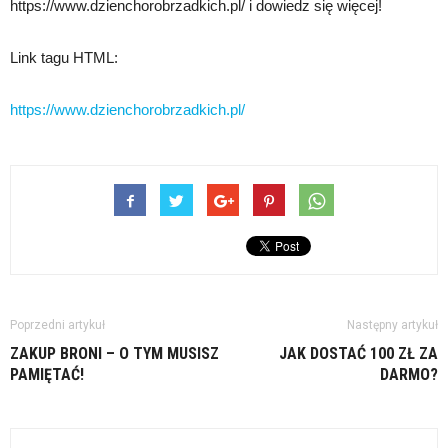
https://www.dzienchorobrzadkich.pl/ i dowiedz się więcej!
Link tagu HTML:
https://www.dzienchorobrzadkich.pl/
Poprzedni artykuł
Następny artykuł
ZAKUP BRONI – O TYM MUSISZ
JAK DOSTAĆ 100 ZŁ ZA
PAMIĘTAĆ!
DARMO?