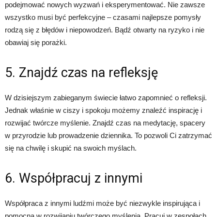
podejmować nowych wyzwań i eksperymentować. Nie zawsze
wszystko musi być perfekcyjne – czasami najlepsze pomysły
rodzą się z błędów i niepowodzeń. Bądź otwarty na ryzyko i nie
obawiaj się porażki.
5. Znajdź czas na refleksję
W dzisiejszym zabieganym świecie łatwo zapomnieć o refleksji.
Jednak właśnie w ciszy i spokoju możemy znaleźć inspirację i
rozwijać twórcze myślenie. Znajdź czas na medytację, spacery
w przyrodzie lub prowadzenie dziennika. To pozwoli Ci zatrzymać
się na chwilę i skupić na swoich myślach.
6. Współpracuj z innymi
Współpraca z innymi ludźmi może być niezwykle inspirująca i
pomocna w rozwijaniu twórczego myślenia. Pracuj w zespołach,