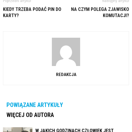
Poprzedni artykuł
Następny artykuł
KIEDY TRZEBA PODAĆ PIN DO
NA CZYM POLEGA ZJAWISKO
KARTY?
KOMUTACJI?
REDAKCJA
POWIĄZANE ARTYKUŁY
WIĘCEJ OD AUTORA
W JAKICH GODZINACH CZŁOWIEK JEST