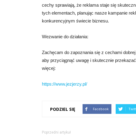
cechy sprawiają, że reklama staje się skuteczn
tych elementach, planując nasze kampanie re
konkurencyjnym świecie biznesu.
Wezwanie do działania:
Zachęcam do zapoznania się z cechami dobrej 
aby przyciągnąć uwagę i skutecznie przekazać p
więcej:
https://www.jezjerzy.pl/
PODZIEL SIĘ
Facebook
Twit
Poprzedni artykuł