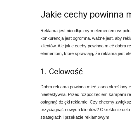
Jakie cechy powinna 
Reklama jest nieodłącznym elementem współcz
konkurencja jest ogromna, ważne jest, aby rek
klientów. Ale jakie cechy powinna mieć dobra 
elementom, które sprawiają, że reklama jest ef
1. Celowość
Dobra reklama powinna mieć jasno określony c
nieefektywna. Przed rozpoczęciem kampanii re
osiągnąć dzięki reklamie. Czy chcemy zwięk
przyciągnąć nowych klientów? Określenie cel
strategiach i przekazie reklamowym.