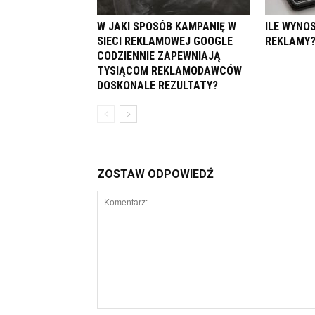
W JAKI SPOSÓB KAMPANIĘ W
ILE WYNO
SIECI REKLAMOWEJ GOOGLE
REKLAMY
CODZIENNIE ZAPEWNIAJĄ
TYSIĄCOM REKLAMODAWCÓW
DOSKONALE REZULTATY?
ZOSTAW ODPOWIEDŹ