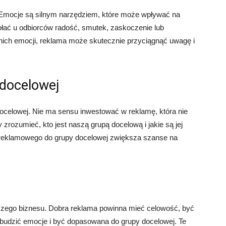
Emocje są silnym narzędziem, które może wpływać na
łać u odbiorców radość, smutek, zaskoczenie lub
ich emocji, reklama może skutecznie przyciągnąć uwagę i
 docelowej
celowej. Nie ma sensu inwestować w reklamę, która nie
 zrozumieć, kto jest naszą grupą docelową i jakie są jej
 reklamowego do grupy docelowej zwiększa szanse na
szego biznesu. Dobra reklama powinna mieć celowość, być
 budzić emocje i być dopasowana do grupy docelowej. Te