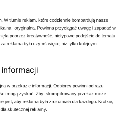
. W tłumie reklam, które codziennie bombardują nasze
ikalna i oryginalna. Powinna przyciągać uwagę i zapadać w
ięta poprzez kreatywność, nietypowe podejście do tematu
za reklama była czymś więcej niż tylko kolejnym
 informacji
na w przekazie informacji. Odbiorcy powinni od razu
rzyści mogą zyskać. Zbyt skomplikowany przekaz może
ne jest, aby reklama była zrozumiała dla każdego. Krótkie,
 dla skutecznej reklamy.