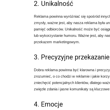
2. Unikalność
Reklama powinna wyróżniać się spośród innych
zmysły, ważne jest, aby nasza reklama była un
pamięć odbiorców. Unikalność może być osiągn
lub wykorzystanie humoru. Ważne jest, aby nas
przekazem marketingowym.
3. Precyzyjne przekazanie
Dobra reklama powinna być klarowna i precyzyj
zrozumieć, o co chodzi w reklamie i jakie ko
zniechęcić potencjalnych klientów, dlatego waż
zwięzłe zdania i jasne komunikaty są kluczowe
4. Emocje