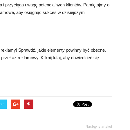
a i przyciąga uwagę potencjalnych klientów. Pamiętajmy o
klamowe, aby osiągnąć sukces w dzisiejszym
reklamy! Sprawdź, jakie elementy powinny być obecne,
rzekaz reklamowy. Kliknij tutaj, aby dowiedzieć się
ter
Następny artykuł