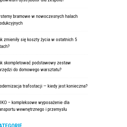
ystemy bramowe w nowoczesnych halach
rodukcyjnych
k zmieniły się koszty życia w ostatnich 5
tach?
ak skompletować podstawowy zestaw
arzędzi do domowego warsztatu?
dernizacja trafostacji — kiedy jest konieczna?
IKO – kompleksowe wyposażenie dla
ransportu wewnętrznego i przemysłu
ATEGORIE