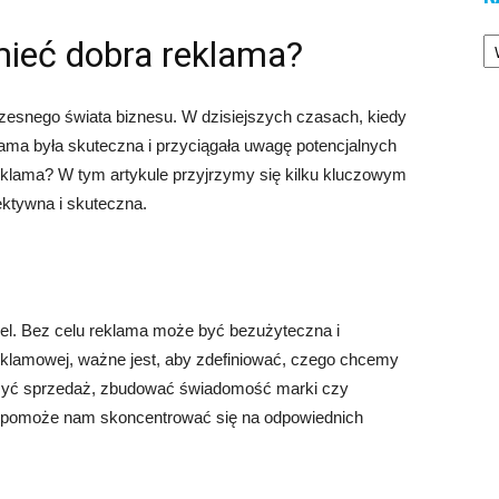
Ka
mieć dobra reklama?
esnego świata biznesu. W dzisiejszych czasach, kiedy
lama była skuteczna i przyciągała uwagę potencjalnych
reklama? W tym artykule przyjrzymy się kilku kluczowym
ektywna i skuteczna.
el. Bez celu reklama może być bezużyteczna i
klamowej, ważne jest, aby zdefiniować, czego chcemy
szyć sprzedaż, zbudować świadomość marki czy
u pomoże nam skoncentrować się na odpowiednich