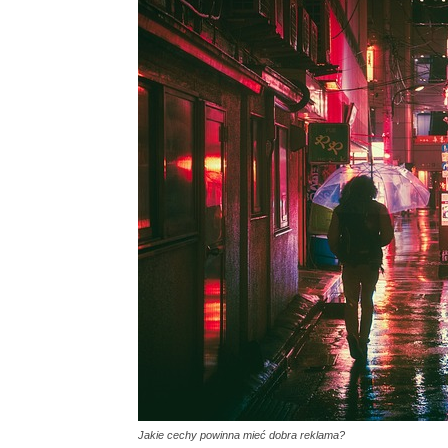
Jakie cechy powinna mieć dobra reklama?