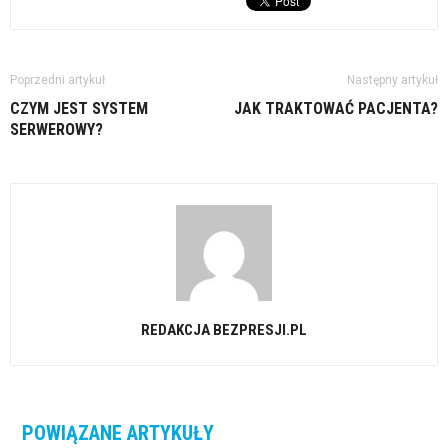
Poprzedni artykuł
Następny artykuł
CZYM JEST SYSTEM
JAK TRAKTOWAĆ PACJENTA?
SERWEROWY?
REDAKCJA BEZPRESJI.PL
POWIĄZANE ARTYKUŁY