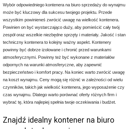
Wybór odpowiedniego kontenera na biuro sprzedaży do wynajmu
może być kluczowy dla sukcesu twojego projektu. Przede
wszystkim powinieneś zwrócić uwagę na wielkość kontenera.
Powinien on być wystarczająco duży, aby pomieścić cały twój
zespół oraz wszelkie niezbędne sprzęty i materiały. Jakość i stan
techniczny kontenera to kolejny ważny aspekt. Kontenery
powinny być dobrze izolowane i chronić przed warunkami
atmosferycznymi. Powinny też być wykonane z materiałów
odpornych na warunki atmosferyczne, aby zapewnić
bezpieczeństwo i komfort pracy. Na koniec warto zwrócić uwagę
na koszt wynajmu. Ceny mogą się różnić w zależności od wielu
czynników, takich jak wielkość kontenera, jego wyposażenie czy
czas wynajmu. Dlatego warto porównać oferty różnych firm i
wybrać tę, która najlepiej spełnia twoje oczekiwania i budżet.
Znajdź idealny kontener na biuro