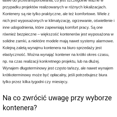
łatwe do przetransportowania, co jest szczególnie ważne w
przypadku projektów realizowanych w różnych lokalizacjach.
Kontenery są nie tylko praktyczne, ale też komfortowe. Wiele z
nich jest wyposażonych w klimatyzację, ogrzewanie, oświetlenie i
inne udogodnienia, które zapewniają komfort pracy. Są one
również bezpieczne – większość kontenerów jest wyposażona w
solidne zamki, a niektóre modele mają nawet systemy alarmowe.
Kolejną zaletą wynajmu kontenera na biuro sprzedaży jest
elastyczność. Można wynająć kontener na krótki okres czasu,
np. na czas realizacji konkretnego projektu, lub na dłużej.
Wynajem długoterminowy jest często tańszy, ale nawet wynajem
krótkoterminowy może być opłacalny, jeśli potrzebujesz biura
tylko przez kilka tygodni czy miesięcy.
Na co zwrócić uwagę przy wyborze
kontenera?