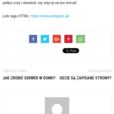
politycznej i dowiedz się więcej na ten temat!
Link tagu HTML:
https://www.elegans.pl/
Poprzedni artykuł
Następny artykuł
JAK ZROBIĆ SERWER W DOMU?
GDZIE SĄ ZAPISANE STRONY?